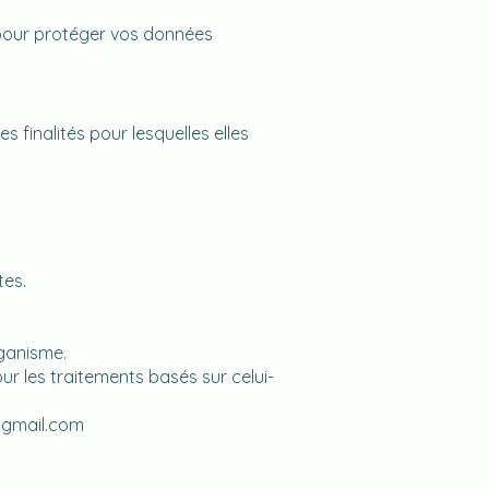
 pour protéger vos données
finalités pour lesquelles elles
tes.
rganisme.
r les traitements basés sur celui-
@gmail.com