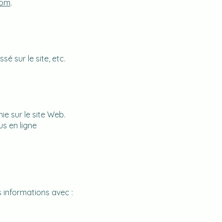
com
.
 sur le site, etc.
e sur le site Web.
us en ligne
 informations avec :