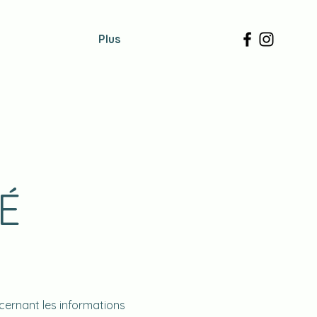
Plus
É
ncernant les informations