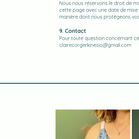
Nous nous réservons le droit de mod
cette page avec une date de mise à 
manière dont nous protégeons vos 
9. Contact
Pour toute question concernant cet
clairecorgerkinesio@gmail.com