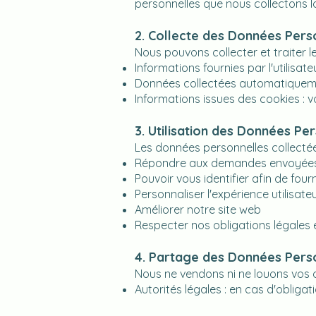
personnelles que nous collectons l
2. Collecte des Données Pers
Nous pouvons collecter et traiter l
Informations fournies par l'utilis
Données collectées automatiquement 
Informations issues des cookies : v
3. Utilisation des Données Pe
Les données personnelles collectées
Répondre aux demandes envoyées vi
Pouvoir vous identifier afin de fou
Personnaliser l'expérience utilisate
Améliorer notre site web
Respecter nos obligations légales 
4. Partage des Données Pers
Nous ne vendons ni ne louons vos 
Autorités légales : en cas d'obligat