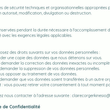
 de sécurité techniques et organisationnelles appropriées
autorisé, modification, divulgation ou destruction.
ervées pendant la durée nécessaire à l'accomplissement des 
é avec les exigences légales applicables.
ez des droits suivants sur vos données personnelles :
nder une copie des données que nous détenons sur vous.
ez demander la correction des données inexactes ou incomplè
z demander la suppression de vos données personnelles.
vous opposer au traitement de vos données.
ez demander que vos données soient transférées à un autre o
t : vous pouvez retirer votre consentement à tout moment pou
ez nous contacter à l’adresse suivante :
clairecorgerkinesio
e de Confidentialité