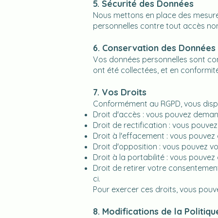
5. Sécurité des Données
Nous mettons en place des mesures
personnelles contre tout accès non 
6. Conservation des Données
Vos données personnelles sont cons
ont été collectées, et en conformit
7. Vos Droits
Conformément au RGPD, vous dispos
Droit d'accès : vous pouvez dema
Droit de rectification : vous pouv
Droit à l'effacement : vous pouve
Droit d'opposition : vous pouvez 
Droit à la portabilité : vous pouv
Droit de retirer votre consentemen
ci.
Pour exercer ces droits, vous pouv
8. Modifications de la Politiqu